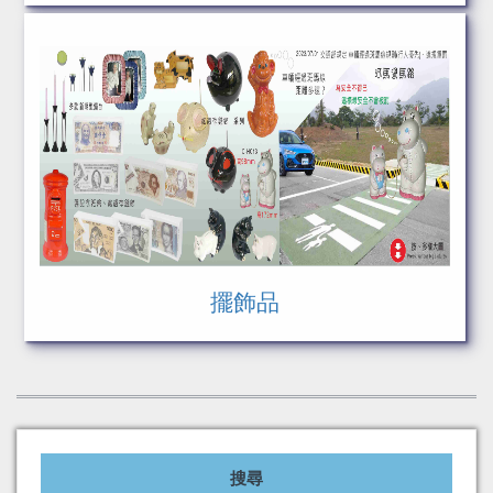
擺飾品
搜尋