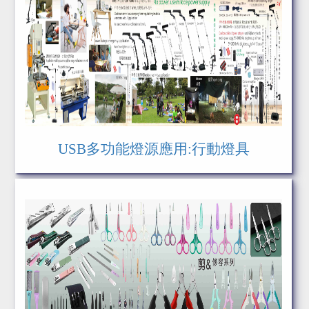
USB多功能燈源應用:行動燈具