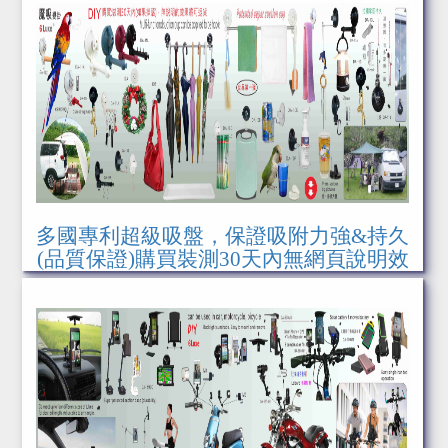
多國專利超級吸盤，保證吸附力強&持久
(品質保證)購買裝測30天內無網頁說明效
果可退貨(使用參頁說明書)