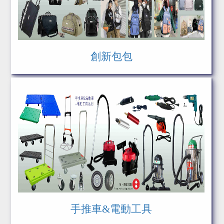
創新包包
手推車&電動工具