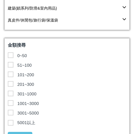
建築(鎖系列/防滑&室內用品)
真皮件/休閒包/旅行袋/保溫袋
金額搜尋
0~50
51~100
101~200
201~300
301~1000
1001~3000
3001~5000
5001以上